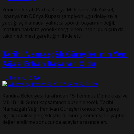
Yeniden Refah Partisi Konya Milletvekili Ali Yüksel,
İspanya’nın Dünya Kupası şampiyonluğu dolayısıyla
yaptığı açıklamada, yalnızca sportif başarının değil,
mazlum halklara yönelik sergilenen insani duruşun da
takdir edilmesi gerektiğini ifade etti….
Tarihi Namazgâh Güreşleri’nin Yeni
Ağası Erhan Başaran Oldu
10 Temmuz 2026
Kandıra Belediyesi tarafından 15 Temmuz Demokrasi ve
Millî Birlik Günü kapsamında düzenlenecek Tarihi
Namazgâh Yağlı Pehlivan Güreşleri öncesinde güreş
ağalığı ihalesi gerçekleştirildi. Güreş komitesinin yaptığı
değerlendirme sonucunda adaylar arasında en…