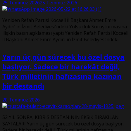
25 Temmuz 2026
25 Temmuz 2026
Yeniden Refah Partisi Kocaeli İl Başkanı Ahmet Emre
Aydın’ ın İzmit Belediyesi’ndeki Yolsuzluk Soruşturmasına
ilişkin basın açıklaması yaptı Yeniden Refah Partisi Kocaeli
İl Başkanı Ahmet Emre Aydın’ ın İzmit Belediyesi’ndeki…
Yarın üç gün sürecek bu özel dosya
başlıyor. Sadece bir harekât değil,
Türk milletinin hafızasına kazınan
bir destandı
20 Temmuz 2026
52 YIL SONRA, KIBRIS DESTANININ EKSİK BIRAKILAN
SAYFALARI Yarın üç gün sürecek bu özel dosya başlıyor.
Sadece bir harekât değil, Türk milletinin hafızasına