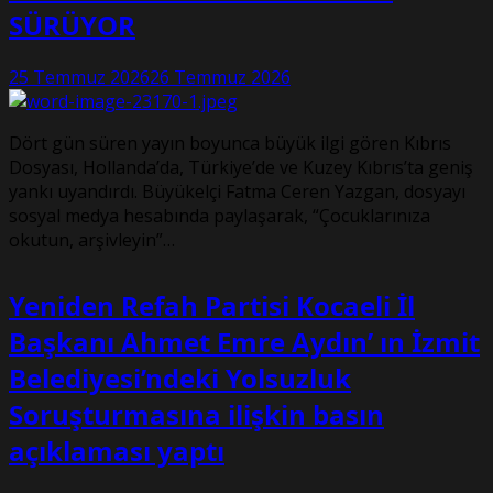
SÜRÜYOR
25 Temmuz 2026
26 Temmuz 2026
Dört gün süren yayın boyunca büyük ilgi gören Kıbrıs
Dosyası, Hollanda’da, Türkiye’de ve Kuzey Kıbrıs’ta geniş
yankı uyandırdı. Büyükelçi Fatma Ceren Yazgan, dosyayı
sosyal medya hesabında paylaşarak, “Çocuklarınıza
okutun, arşivleyin”…
Yeniden Refah Partisi Kocaeli İl
Başkanı Ahmet Emre Aydın’ ın İzmit
Belediyesi’ndeki Yolsuzluk
Soruşturmasına ilişkin basın
açıklaması yaptı