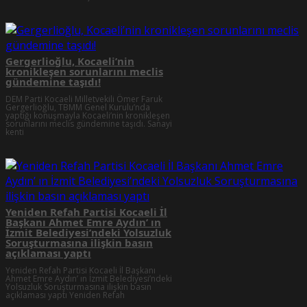
Gergerlioğlu, Kocaeli’nin
kronikleşen sorunlarını meclis
gündemine taşıdı!
DEM Parti Kocaeli Milletvekili Ömer Faruk
Gergerlioğlu, TBMM Genel Kurulu’nda
yaptığı konuşmayla Kocaeli’nin kronikleşen
sorunlarını meclis gündemine taşıdı. Sanayi
kenti
Yeniden Refah Partisi Kocaeli İl
Başkanı Ahmet Emre Aydın’ ın
İzmit Belediyesi’ndeki Yolsuzluk
Soruşturmasına ilişkin basın
açıklaması yaptı
Yeniden Refah Partisi Kocaeli İl Başkanı
Ahmet Emre Aydın’ ın İzmit Belediyesi’ndeki
Yolsuzluk Soruşturmasına ilişkin basın
açıklaması yaptı Yeniden Refah