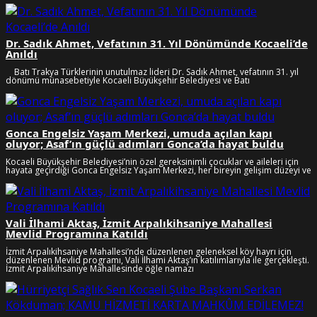
Dr. Sadık Ahmet, Vefatının 31. Yıl Dönümünde Kocaeli’de
Anıldı
Batı Trakya Türklerinin unutulmaz lideri Dr. Sadık Ahmet, vefatının 31. yıl
dönümü münasebetiyle Kocaeli Büyükşehir Belediyesi ve Batı
Gonca Engelsiz Yaşam Merkezi, umuda açılan kapı
oluyor; Asaf’ın güçlü adımları Gonca’da hayat buldu
Kocaeli Büyükşehir Belediyesi’nin özel gereksinimli çocuklar ve aileleri için
hayata geçirdiği Gonca Engelsiz Yaşam Merkezi, her bireyin gelişim düzeyi ve
Vali İlhami Aktaş, İzmit Arpalıkihsaniye Mahallesi
Mevlid Programına Katıldı
İzmit Arpalıkihsaniye Mahallesi’nde düzenlenen geleneksel köy hayrı için
düzenlenen Mevlid programı, Vali İlhami Aktaş’ın katılımlarıyla ile gerçekleşti.
İzmit Arpalıkihsaniye Mahallesinde öğle namazı