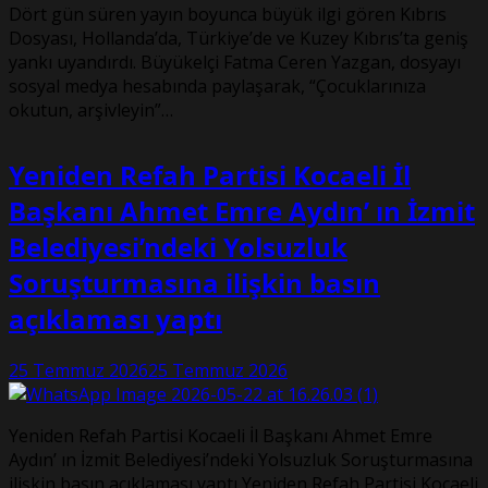
Dört gün süren yayın boyunca büyük ilgi gören Kıbrıs
Dosyası, Hollanda’da, Türkiye’de ve Kuzey Kıbrıs’ta geniş
yankı uyandırdı. Büyükelçi Fatma Ceren Yazgan, dosyayı
sosyal medya hesabında paylaşarak, “Çocuklarınıza
okutun, arşivleyin”…
Yeniden Refah Partisi Kocaeli İl
Başkanı Ahmet Emre Aydın’ ın İzmit
Belediyesi’ndeki Yolsuzluk
Soruşturmasına ilişkin basın
açıklaması yaptı
25 Temmuz 2026
25 Temmuz 2026
Yeniden Refah Partisi Kocaeli İl Başkanı Ahmet Emre
Aydın’ ın İzmit Belediyesi’ndeki Yolsuzluk Soruşturmasına
ilişkin basın açıklaması yaptı Yeniden Refah Partisi Kocaeli