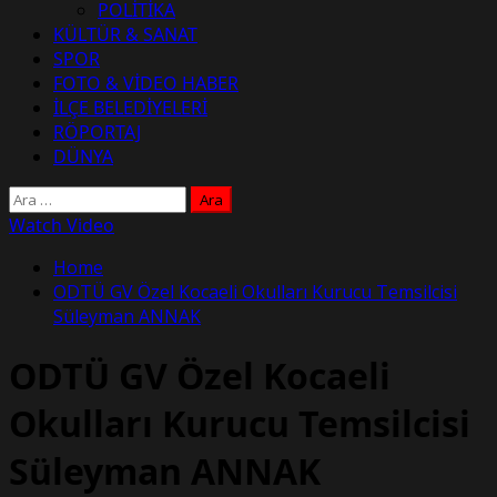
POLİTİKA
KÜLTÜR & SANAT
SPOR
FOTO & VİDEO HABER
İLÇE BELEDİYELERİ
RÖPORTAJ
DÜNYA
Arama:
Watch Video
Home
ODTÜ GV Özel Kocaeli Okulları Kurucu Temsilcisi
Süleyman ANNAK
ODTÜ GV Özel Kocaeli
Okulları Kurucu Temsilcisi
Süleyman ANNAK