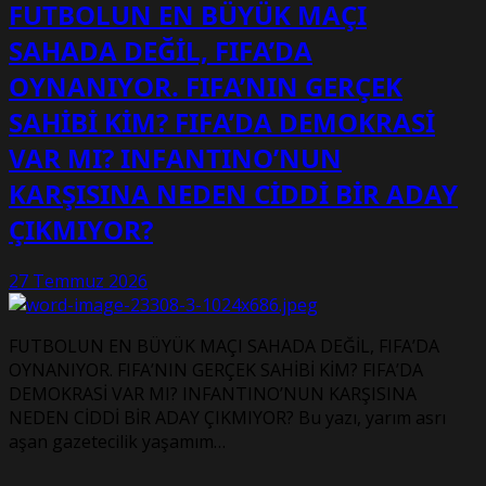
FUTBOLUN EN BÜYÜK MAÇI
SAHADA DEĞİL, FIFA’DA
OYNANIYOR. FIFA’NIN GERÇEK
SAHİBİ KİM? FIFA’DA DEMOKRASİ
VAR MI? INFANTINO’NUN
KARŞISINA NEDEN CİDDİ BİR ADAY
ÇIKMIYOR?
27 Temmuz 2026
FUTBOLUN EN BÜYÜK MAÇI SAHADA DEĞİL, FIFA’DA
OYNANIYOR. FIFA’NIN GERÇEK SAHİBİ KİM? FIFA’DA
DEMOKRASİ VAR MI? INFANTINO’NUN KARŞISINA
NEDEN CİDDİ BİR ADAY ÇIKMIYOR? Bu yazı, yarım asrı
aşan gazetecilik yaşamım…