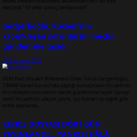
adalet mekanizmasındaki aksaklıkları sert bir dille
eleştirdi. “10 yıldır sonuç bekliyorum!”…
Gergerlioğlu, Kocaeli’nin
kronikleşen sorunlarını meclis
gündemine taşıdı!
25 Temmuz 2026
DEM Parti Kocaeli Milletvekili Ömer Faruk Gergerlioğlu,
TBMM Genel Kurulu’nda yaptığı konuşmayla Kocaeli’nin
kronikleşen sorunlarını meclis gündemine taşıdı. Sanayi
kenti Kocaeli’nin ulaşım, çevre, işçi hakları ve sağlık gibi
kritik alanlarda…
KIBRIS DOSYASI DÖRT GÜN
YAYINLANDI… YANKISI HÂLÂ