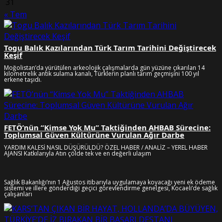
31
« Tem
Togu Balık Kazılarından Türk Tarım Tarihini Değiştirecek
Keşif
Moğolistan’da yürütülen arkeolojik çalışmalarda gün yüzüne çıkarılan 14
kilometrelik antik sulama kanalı, Türklerin planlı tarım geçmişini 100 yıl
erkene taşıdı.
FETÖ’nün “Kimse Yok Mu” Taktiğinden AHBAB Sürecine:
Toplumsal Güven Kültürüne Vurulan Ağır Darbe
YARDIM KALESİ NASIL DÜŞÜRÜLDÜ? ÖZEL HABER / ANALİZ – YEREL HABER
AJANSI Katkılarıyla Atın çölde tek ve en değerli ulaşım
Sağlık Bakanlığı’nın 1 Ağustos itibarıyla uygulamaya koyacağı yeni ek ödeme
sistemi ve illere gönderdiği geçici görevlendirme genelgesi, Kocaeli’de sağlık
çalışanları