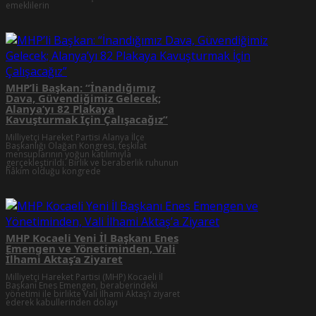
emeklilerin
MHP’li Başkan: “İnandığımız
Dava, Güvendiğimiz Gelecek;
Alanya’yı 82 Plakaya
Kavuşturmak İçin Çalışacağız”
Milliyetçi Hareket Partisi Alanya İlçe
Başkanlığı Olağan Kongresi, teşkilat
mensuplarının yoğun katılımıyla
gerçekleştirildi. Birlik ve beraberlik ruhunun
hâkim olduğu kongrede
MHP Kocaeli Yeni İl Başkanı Enes
Emengen ve Yönetiminden, Vali
İlhami Aktaş’a Ziyaret
Milliyetçi Hareket Partisi (MHP) Kocaeli İl
Başkanı Enes Emengen, beraberindeki
yönetimi ile birlikte Vali İlhami Aktaş’ı ziyaret
ederek kabullerinden dolayı