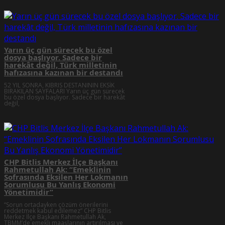
Yarın üç gün sürecek bu özel
dosya başlıyor. Sadece bir
harekât değil, Türk milletinin
hafızasına kazınan bir destandı
52 YIL SONRA, KIBRIS DESTANININ EKSİK
BIRAKILAN SAYFALARI Yarın üç gün sürecek
bu özel dosya başlıyor. Sadece bir harekât
değil,
CHP Bitlis Merkez İlçe Başkanı
Rahmetullah Ak: “Emeklinin
Sofrasında Eksilen Her Lokmanın
Sorumlusu Bu Yanlış Ekonomi
Yönetimidir”
“Sorun ortadayken çözüm önerilerini
reddetmek kabul edilemez” CHP Bitlis
Merkez İlçe Başkanı Rahmetullah Ak,
TBMM’de emekli maaşlarının artırılması ve