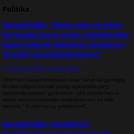
Politika
Gergerlioğlu, “Bana ceza verirken
jet hızıyla karar veren mahkemeler,
bana hakaret edenlerin davalarını
10 yıldır sonuçlandırmıyor!”
31 Temmuz 2026
31 Temmuz 2026
DEM Parti Kocaeli Milletvekili Ömer Faruk Gergerlioğlu,
Kocaeli Adliyesi önünde yaptığı açıklamada yargı
sisteminde yaşanan gecikmeleri, çifte standartları ve
adalet mekanizmasındaki aksaklıkları sert bir dille
eleştirdi. “10 yıldır sonuç bekliyorum!”…
Gergerlioğlu, Kocaeli’nin
kronikleşen sorunlarını meclis