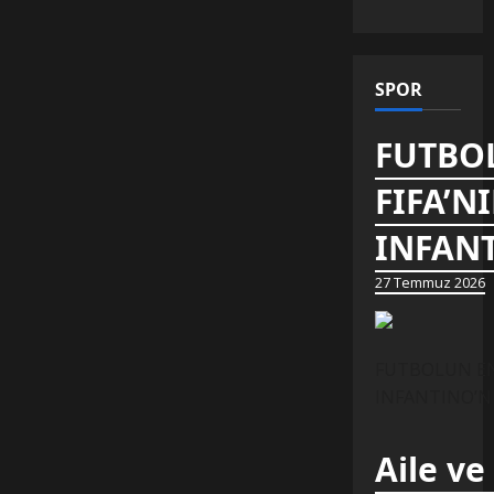
SPOR
FUTBOL
FIFA’N
INFANT
27 Temmuz 2026
FUTBOLUN EN 
INFANTINO’NUN
Aile ve