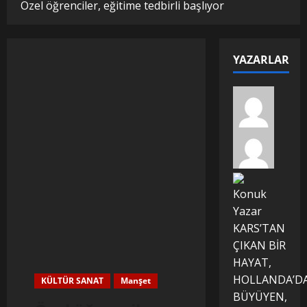
Özel öğrenciler, eğitime tedbirli başlıyor
YAZARLAR
Konuk
Yazar
KARS’TAN
ÇIKAN BİR
HAYAT,
HOLLANDA’D
KÜLTÜR SANAT
Manşet
BÜYÜYEN,