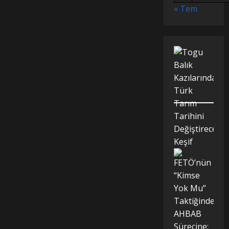
« Tem