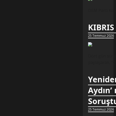
DEM Parti Koca
KIBRIS
25 Temmuz 2026
Dört gün süren
paylaşarak, “Ç
Yeniden
Aydın’ 
Soruştu
25 Temmuz 2026