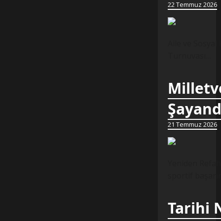
22 Temmuz 2026
Aile ve Sosyal
Turnuvası…
Milletv
Şayand
21 Temmuz 2026
Yeniden Refah 
sportif başarı
Tarihi