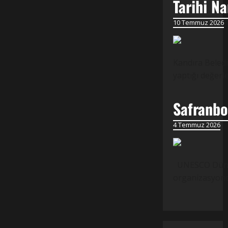
Tarihi N
10 Temmuz 2026
Kandıra Beledi
yaptığı değer
Safranbol
4 Temmuz 2026
UNESCO Dünya M
organizasyond