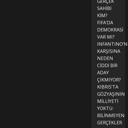
GERÇEK
SAHİBİ
KİM?
FIFA’DA
DEMOKRASİ
VAR MI?
INFANTINO’
KARŞISINA
NEDEN
CİDDİ BİR
ADAY
ÇIKMIYOR?
KIBRIS’TA
GÖZYAŞININ
MİLLİYETİ
YOKTU:
BİLİNMEYEN
GERÇEKLER