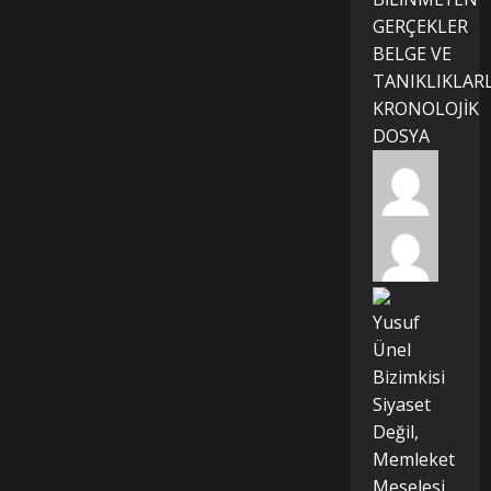
GERÇEKLER
BELGE VE
TANIKLIKLAR
KRONOLOJİK
DOSYA
Yusuf
Ünel
Bizimkisi
Siyaset
Değil,
Memleket
Meselesi