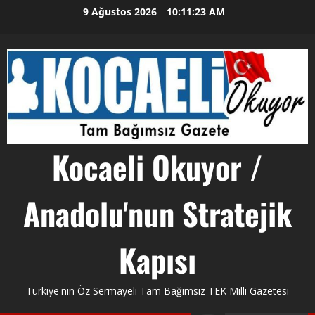
Skip
9 Ağustos 2026
10:11:24 AM
to
content
Kocaeli Okuyor /
Anadolu'nun Stratejik
Kapısı
Türkiye'nin Öz Sermayeli Tam Bağımsız TEK Milli Gazetesi