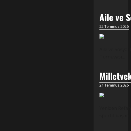
Aile ve S
22 Temmuz 2026
Aile ve Sosyal
Turnuvası…
Milletve
21 Temmuz 2026
Yeniden Refah 
sportif başarı