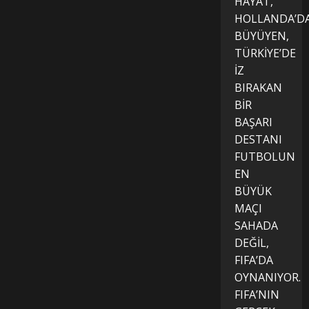
HAYAT,
HOLLANDA’D
BÜYÜYEN,
TÜRKİYE’DE
İZ
BIRAKAN
BİR
BAŞARI
DESTANI
FUTBOLUN
EN
BÜYÜK
MAÇI
SAHADA
DEĞİL,
FIFA’DA
OYNANIYOR.
FIFA’NIN