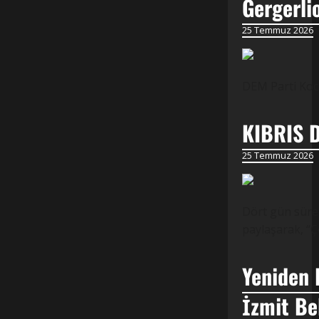
Gergerli
25 Temmuz 2026
DEM Parti Koca
KIBRIS 
25 Temmuz 2026
Dört gün süren
paylaşarak, “Ç
Yeniden 
İzmit Be