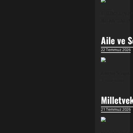
FUTBOLUN EN 
INFANTINO’NUN
Aile ve S
22 Temmuz 2026
Aile ve Sosyal
Turnuvası…
Milletve
21 Temmuz 2026
Yeniden Refah 