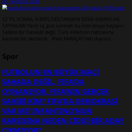
20 Temmuz 2026
52 YIL SONRA, KIBRIS DESTANININ EKSİK BIRAKILAN
SAYFALARI Yarın üç gün sürecek bu özel dosya başlıyor.
Sadece bir harekât değil, Türk milletinin hafızasına
kazınan bir destandı. İlhan KARAÇAY’dan duyuru:…
Spor
FUTBOLUN EN BÜYÜK MAÇI
SAHADA DEĞİL, FIFA’DA
OYNANIYOR. FIFA’NIN GERÇEK
SAHİBİ KİM? FIFA’DA DEMOKRASİ
VAR MI? INFANTINO’NUN
KARŞISINA NEDEN CİDDİ BİR ADAY
ÇIKMIYOR?