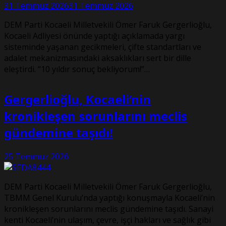
31 Temmuz 2026
31 Temmuz 2026
DEM Parti Kocaeli Milletvekili Ömer Faruk Gergerlioğlu,
Kocaeli Adliyesi önünde yaptığı açıklamada yargı
sisteminde yaşanan gecikmeleri, çifte standartları ve
adalet mekanizmasındaki aksaklıkları sert bir dille
eleştirdi. “10 yıldır sonuç bekliyorum!”…
Gergerlioğlu, Kocaeli’nin
kronikleşen sorunlarını meclis
gündemine taşıdı!
25 Temmuz 2026
DEM Parti Kocaeli Milletvekili Ömer Faruk Gergerlioğlu,
TBMM Genel Kurulu’nda yaptığı konuşmayla Kocaeli’nin
kronikleşen sorunlarını meclis gündemine taşıdı. Sanayi
kenti Kocaeli’nin ulaşım, çevre, işçi hakları ve sağlık gibi