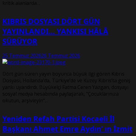
kritik alanlarda…
KIBRIS DOSYASI DÖRT GÜN
YAYINLANDI… YANKISI HÂLÂ
SÜRÜYOR
25 Temmuz 2026
26 Temmuz 2026
Dört gün süren yayın boyunca büyük ilgi gören Kıbrıs
Dosyası, Hollanda’da, Türkiye’de ve Kuzey Kıbrıs’ta geniş
yankı uyandırdı. Büyükelçi Fatma Ceren Yazgan, dosyayı
sosyal medya hesabında paylaşarak, “Çocuklarınıza
okutun, arşivleyin”…
Yeniden Refah Partisi Kocaeli İl
Başkanı Ahmet Emre Aydın’ ın İzmit