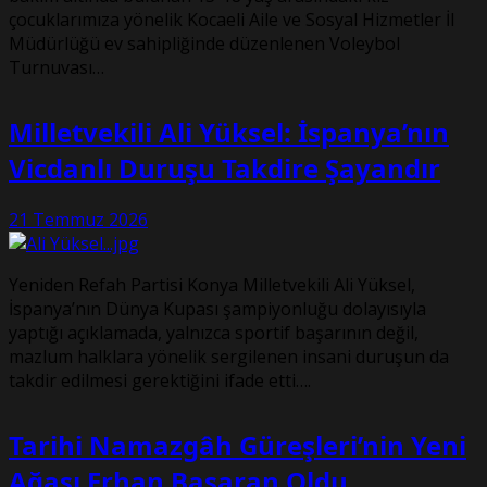
çocuklarımıza yönelik Kocaeli Aile ve Sosyal Hizmetler İl
Müdürlüğü ev sahipliğinde düzenlenen Voleybol
Turnuvası…
Milletvekili Ali Yüksel: İspanya’nın
Vicdanlı Duruşu Takdire Şayandır
21 Temmuz 2026
Yeniden Refah Partisi Konya Milletvekili Ali Yüksel,
İspanya’nın Dünya Kupası şampiyonluğu dolayısıyla
yaptığı açıklamada, yalnızca sportif başarının değil,
mazlum halklara yönelik sergilenen insani duruşun da
takdir edilmesi gerektiğini ifade etti….
Tarihi Namazgâh Güreşleri’nin Yeni
Ağası Erhan Başaran Oldu