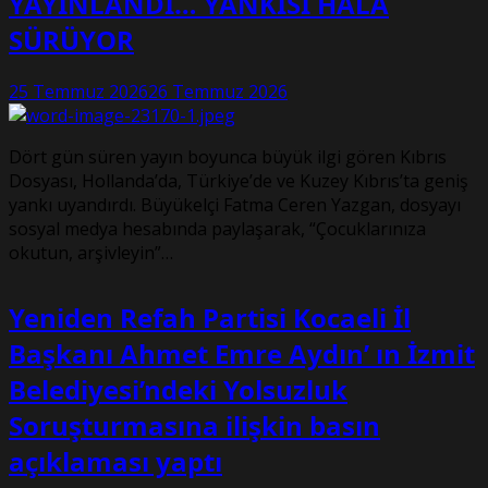
YAYINLANDI… YANKISI HÂLÂ
SÜRÜYOR
25 Temmuz 2026
26 Temmuz 2026
Dört gün süren yayın boyunca büyük ilgi gören Kıbrıs
Dosyası, Hollanda’da, Türkiye’de ve Kuzey Kıbrıs’ta geniş
yankı uyandırdı. Büyükelçi Fatma Ceren Yazgan, dosyayı
sosyal medya hesabında paylaşarak, “Çocuklarınıza
okutun, arşivleyin”…
Yeniden Refah Partisi Kocaeli İl
Başkanı Ahmet Emre Aydın’ ın İzmit
Belediyesi’ndeki Yolsuzluk
Soruşturmasına ilişkin basın
açıklaması yaptı