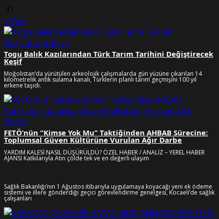
31
« Tem
Togu Balık Kazılarından Türk Tarım Tarihini Değiştirecek
Keşif
Moğolistan’da yürütülen arkeolojik çalışmalarda gün yüzüne çıkarılan 14
kilometrelik antik sulama kanalı, Türklerin planlı tarım geçmişini 100 yıl
erkene taşıdı.
FETÖ’nün “Kimse Yok Mu” Taktiğinden AHBAB Sürecine:
Toplumsal Güven Kültürüne Vurulan Ağır Darbe
YARDIM KALESİ NASIL DÜŞÜRÜLDÜ? ÖZEL HABER / ANALİZ – YEREL HABER
AJANSI Katkılarıyla Atın çölde tek ve en değerli ulaşım
Sağlık Bakanlığı’nın 1 Ağustos itibarıyla uygulamaya koyacağı yeni ek ödeme
sistemi ve illere gönderdiği geçici görevlendirme genelgesi, Kocaeli’de sağlık
çalışanları