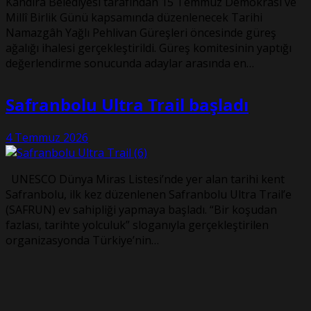
Kandıra Belediyesi tarafından 15 Temmuz Demokrasi ve
Millî Birlik Günü kapsamında düzenlenecek Tarihi
Namazgâh Yağlı Pehlivan Güreşleri öncesinde güreş
ağalığı ihalesi gerçekleştirildi. Güreş komitesinin yaptığı
değerlendirme sonucunda adaylar arasında en…
Safranbolu Ultra Trail başladı
4 Temmuz 2026
UNESCO Dünya Miras Listesi’nde yer alan tarihi kent
Safranbolu, ilk kez düzenlenen Safranbolu Ultra Trail’e
(SAFRUN) ev sahipliği yapmaya başladı. “Bir koşudan
fazlası, tarihte yolculuk” sloganıyla gerçekleştirilen
organizasyonda Türkiye’nin…