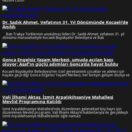
NEDEN CİDDİ
Dr. Sadık Ahmet, Vefatının 31. Yıl Dönümünde Kocaeli’de
Anıldı
Batı Trakya Türklerinin unutulmaz lideri Dr. Sadık Ahmet, vefatının 31. yıl
dönümü münasebetiyle Kocaeli Büyükşehir Belediyesi ve Batı
Gonca Engelsiz Yaşam Merkezi, umuda açılan kapı
oluyor; Asaf’ın güçlü adımları Gonca’da hayat buldu
Kocaeli Büyükşehir Belediyesi’nin özel gereksinimli çocuklar ve aileleri için
hayata geçirdiği Gonca Engelsiz Yaşam Merkezi, her bireyin gelişim düzeyi ve
Vali İlhami Aktaş, İzmit Arpalıkihsaniye Mahallesi
Mevlid Programına Katıldı
İzmit Arpalıkihsaniye Mahallesi’nde düzenlenen geleneksel köy hayrı için
düzenlenen Mevlid programı, Vali İlhami Aktaş’ın katılımlarıyla ile gerçekleşti.
İzmit Arpalıkihsaniye Mahallesinde öğle namazı