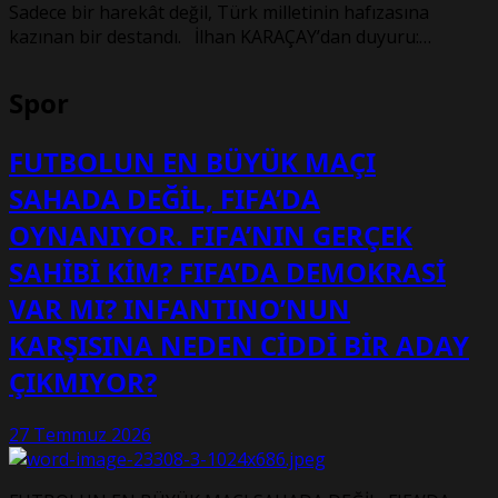
Sadece bir harekât değil, Türk milletinin hafızasına
kazınan bir destandı. İlhan KARAÇAY’dan duyuru:…
Spor
FUTBOLUN EN BÜYÜK MAÇI
SAHADA DEĞİL, FIFA’DA
OYNANIYOR. FIFA’NIN GERÇEK
SAHİBİ KİM? FIFA’DA DEMOKRASİ
VAR MI? INFANTINO’NUN
KARŞISINA NEDEN CİDDİ BİR ADAY
ÇIKMIYOR?
27 Temmuz 2026