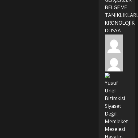
BELGE VE
TANIKLIKLAR
KRONOLOJİK
DOSYA
Yusuf
Ünel
Bizimkisi
Siyaset
Değil,
Memleket
Meselesi
Hayatın