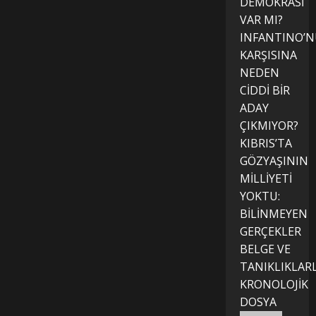
DEMOKRASİ
VAR MI?
INFANTINO’
KARŞISINA
NEDEN
CİDDİ BİR
ADAY
ÇIKMIYOR?
KIBRIS’TA
GÖZYAŞININ
MİLLİYETİ
YOKTU:
BİLİNMEYEN
GERÇEKLER
BELGE VE
TANIKLIKLAR
KRONOLOJİK
DOSYA