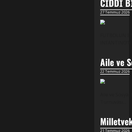
CİDDİ B
27 Temmuz 2026
FUTBOLUN EN 
INFANTINO’NUN
Aile ve S
22 Temmuz 2026
Aile ve Sosyal
Turnuvası…
Milletve
21 Temmuz 2026