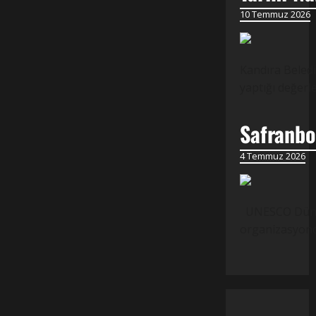
10 Temmuz 2026
Kandıra Beledi
yaptığı değer
Safranbol
4 Temmuz 2026
UNESCO Dünya M
organizasyond