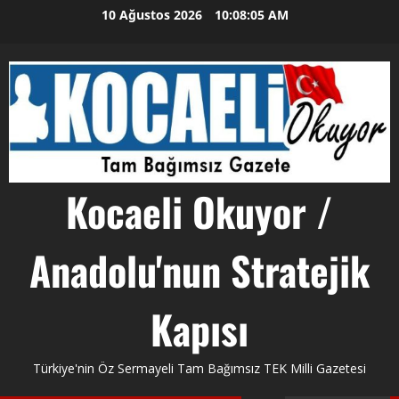
Skip
10 Ağustos 2026
10:08:06 AM
to
content
Kocaeli Okuyor /
Anadolu'nun Stratejik
Kapısı
Türkiye'nin Öz Sermayeli Tam Bağımsız TEK Milli Gazetesi