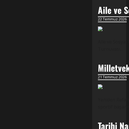
Aile ve S
22 Temmuz 2026
Aile ve Sosyal
Turnuvası…
Milletve
21 Temmuz 2026
Yeniden Refah 
sportif başarı
Tarihi N