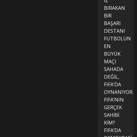
İZ
BIRAKAN
BİR
BAŞARI
DESTANI
FUTBOLUN
EN
BÜYÜK
MAÇI
SAHADA
DEĞİL,
FIFA’DA
OYNANIYOR.
FIFA’NIN
GERÇEK
SAHİBİ
KİM?
FIFA’DA