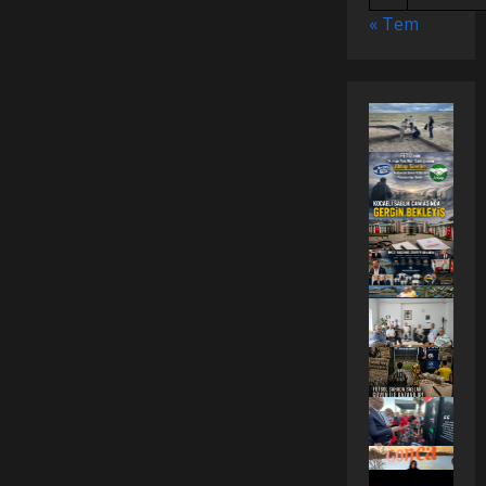
« Tem