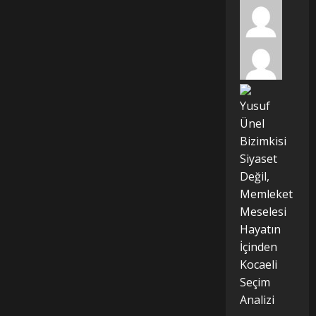
Yusuf
Ünel
Bizimkisi
Siyaset
Değil,
Memleket
Meselesi
Hayatın
İçinden
Kocaeli
Seçim
Analizi