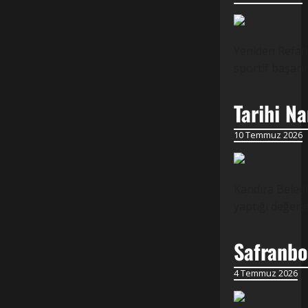
Yeniden Refah 
sportif başarı
Tarihi N
10 Temmuz 2026
Kandıra Beledi
yaptığı değer
Safranbol
4 Temmuz 2026