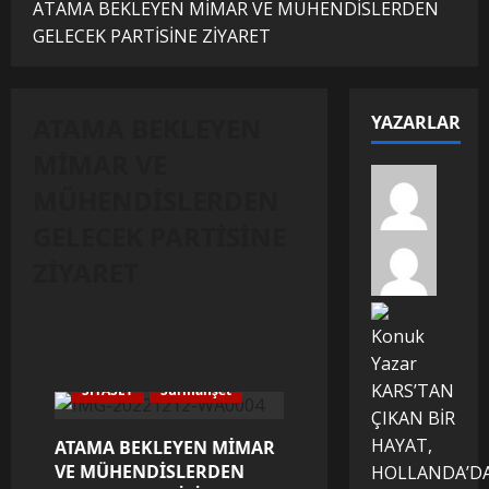
ATAMA BEKLEYEN MİMAR VE MÜHENDİSLERDEN
GELECEK PARTİSİNE ZİYARET
ATAMA BEKLEYEN
YAZARLAR
MİMAR VE
MÜHENDİSLERDEN
GELECEK PARTİSİNE
ZİYARET
Konuk
Manşet
Manşet Yanı
Yazar
KARS’TAN
SİYASET
Sürmanşet
ÇIKAN BİR
HAYAT,
ATAMA BEKLEYEN MİMAR
VE MÜHENDİSLERDEN
HOLLANDA’D