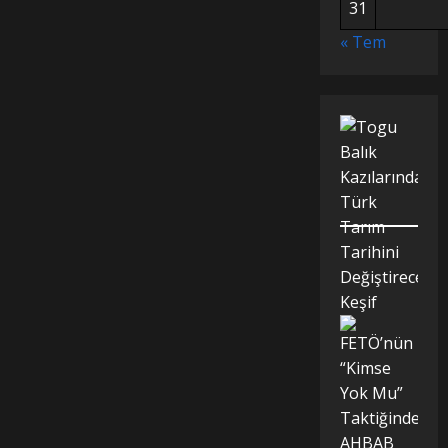
31
« Tem