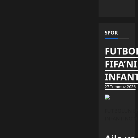
SPOR
FUTBOL
FIFA’N
INFANT
27 Temmuz 2026
FUTBOLUN EN 
INFANTINO’NUN