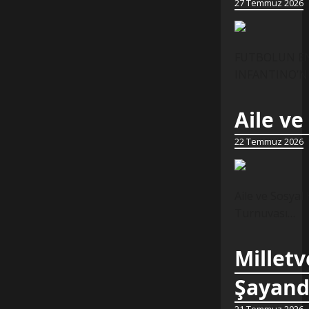
27 Temmuz 2026
FUTBOLUN EN 
INFANTINO’NUN
Aile ve
22 Temmuz 2026
Aile ve Sosyal
Turnuvası…
Milletv
Şayand