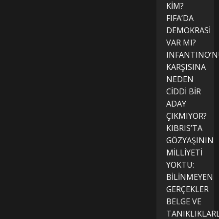
KİM?
FIFA’DA
DEMOKRASİ
VAR MI?
INFANTINO’
KARŞISINA
NEDEN
CİDDİ BİR
ADAY
ÇIKMIYOR?
KIBRIS’TA
GÖZYAŞININ
MİLLİYETİ
YOKTU:
BİLİNMEYEN
GERÇEKLER
BELGE VE
TANIKLIKLAR