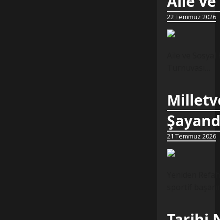
Aile ve
22 Temmuz 2026
Aile ve Sosyal
Turnuvası…
Milletv
Şayand
21 Temmuz 2026
Yeniden Refah 
sportif başarı
Tarihi