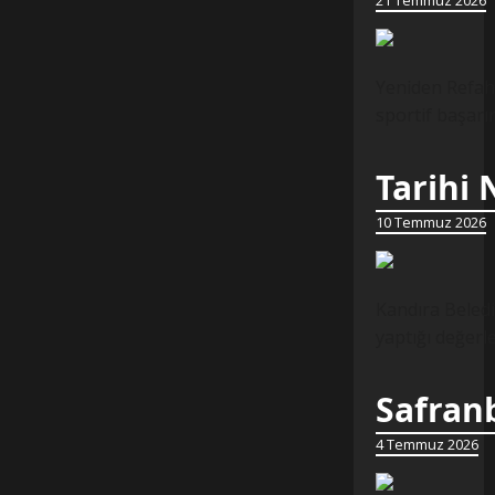
21 Temmuz 2026
Yeniden Refah 
sportif başarı
Tarihi
10 Temmuz 2026
Kandıra Beledi
yaptığı değer
Safranb
4 Temmuz 2026