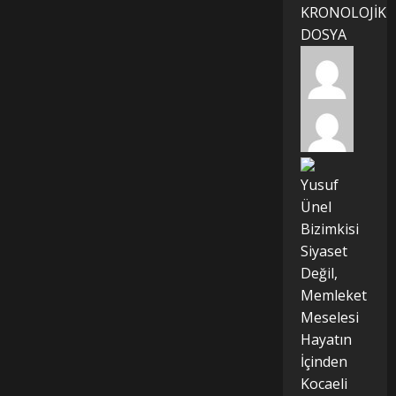
KRONOLOJİK
DOSYA
Yusuf
Ünel
Bizimkisi
Siyaset
Değil,
Memleket
Meselesi
Hayatın
İçinden
Kocaeli