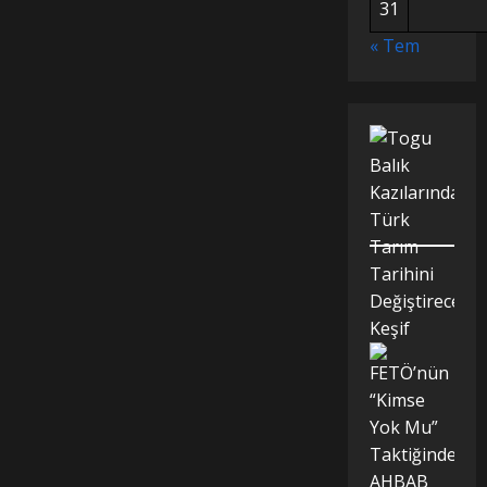
31
« Tem