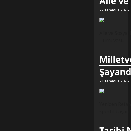
Aile ve
22 Temmuz 2026
Aile ve Sosyal
Turnuvası…
Milletv
Şayand
21 Temmuz 2026
Yeniden Refah 
sportif başarı
Tarihi