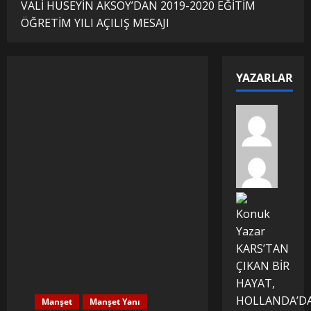
VALİ HÜSEYİN AKSOY’DAN 2019-2020 EĞİTİM
ÖĞRETİM YILI AÇILIŞ MESAJI
YAZARLAR
Konuk
Yazar
KARS’TAN
ÇIKAN BİR
HAYAT,
HOLLANDA’D
Manşet
Manşet Yanı