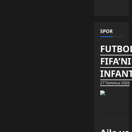
SPOR
FUTBOL
FIFA’N
INFANT
27 Temmuz 2026
FUTBOLUN EN 
INFANTINO’NUN