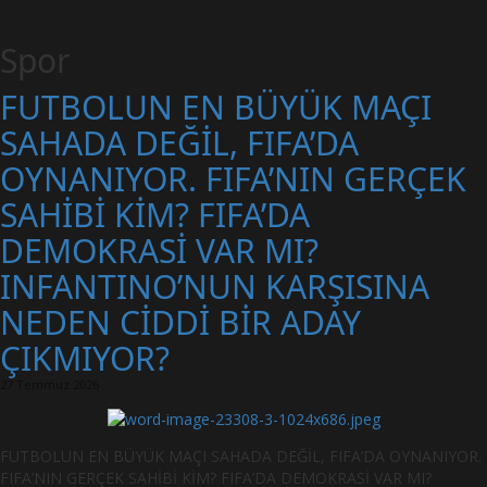
Spor
FUTBOLUN EN BÜYÜK MAÇI
SAHADA DEĞİL, FIFA’DA
OYNANIYOR. FIFA’NIN GERÇEK
SAHİBİ KİM? FIFA’DA
DEMOKRASİ VAR MI?
INFANTINO’NUN KARŞISINA
NEDEN CİDDİ BİR ADAY
ÇIKMIYOR?
27 Temmuz 2026
FUTBOLUN EN BÜYÜK MAÇI SAHADA DEĞİL, FIFA’DA OYNANIYOR.
FIFA’NIN GERÇEK SAHİBİ KİM? FIFA’DA DEMOKRASİ VAR MI?