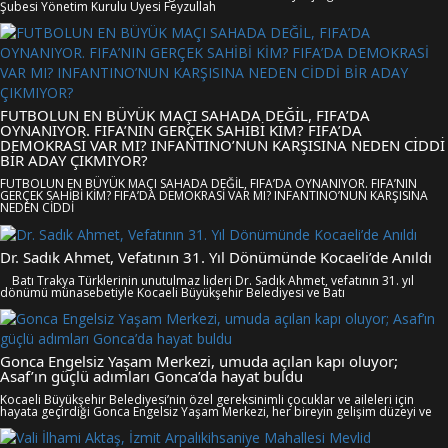
Şubesi Yönetim Kurulu Üyesi Feyzullah
FUTBOLUN EN BÜYÜK MAÇI SAHADA DEĞİL, FIFA’DA
OYNANIYOR. FIFA’NIN GERÇEK SAHİBİ KİM? FIFA’DA
DEMOKRASİ VAR MI? INFANTINO’NUN KARŞISINA NEDEN CİDDİ
BİR ADAY ÇIKMIYOR?
FUTBOLUN EN BÜYÜK MAÇI SAHADA DEĞİL, FIFA’DA OYNANIYOR. FIFA’NIN
GERÇEK SAHİBİ KİM? FIFA’DA DEMOKRASİ VAR MI? INFANTINO’NUN KARŞISINA
NEDEN CİDDİ
Dr. Sadık Ahmet, Vefatının 31. Yıl Dönümünde Kocaeli’de Anıldı
Batı Trakya Türklerinin unutulmaz lideri Dr. Sadık Ahmet, vefatının 31. yıl
dönümü münasebetiyle Kocaeli Büyükşehir Belediyesi ve Batı
Gonca Engelsiz Yaşam Merkezi, umuda açılan kapı oluyor;
Asaf’ın güçlü adımları Gonca’da hayat buldu
Kocaeli Büyükşehir Belediyesi’nin özel gereksinimli çocuklar ve aileleri için
hayata geçirdiği Gonca Engelsiz Yaşam Merkezi, her bireyin gelişim düzeyi ve