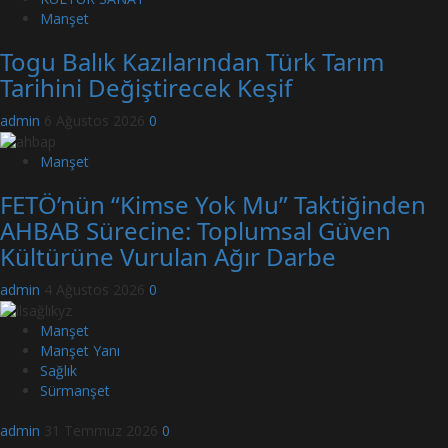
Manşet
Togu Balık Kazılarından Türk Tarım
Tarihini Değiştirecek Keşif
admin
6 Ağustos 2026
0
Manşet
FETÖ’nün “Kimse Yok Mu” Taktiğinden
AHBAB Sürecine: Toplumsal Güven
Kültürüne Vurulan Ağır Darbe
admin
4 Ağustos 2026
0
Manşet
Manşet Yanı
Sağlık
Sürmanşet
admin
31 Temmuz 2026
0