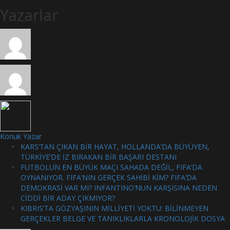
Yazarlar
Konuk Yazar
KARS’TAN ÇIKAN BİR HAYAT, HOLLANDA’DA BÜYÜYEN,
TÜRKİYE’DE İZ BIRAKAN BİR BAŞARI DESTANI
FUTBOLUN EN BÜYÜK MAÇI SAHADA DEĞİL, FIFA’DA
OYNANIYOR. FIFA’NIN GERÇEK SAHİBİ KİM? FIFA’DA
DEMOKRASİ VAR MI? INFANTINO’NUN KARŞISINA NEDEN
CİDDİ BİR ADAY ÇIKMIYOR?
KIBRIS’TA GÖZYAŞININ MİLLİYETİ YOKTU: BİLİNMEYEN
GERÇEKLER BELGE VE TANIKLIKLARLA KRONOLOJİK DOSYA