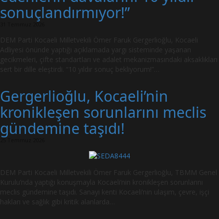
sonuçlandırmıyor!”
31 Temmuz 2026
DEM Parti Kocaeli Milletvekili Ömer Faruk Gergerlioğlu, Kocaeli
Adliyesi önünde yaptığı açıklamada yargı sisteminde yaşanan
gecikmeleri, çifte standartları ve adalet mekanizmasındaki aksaklıkları
sert bir dille eleştirdi. “10 yıldır sonuç bekliyorum!”…
Gergerlioğlu, Kocaeli’nin
kronikleşen sorunlarını meclis
gündemine taşıdı!
25 Temmuz 2026
DEM Parti Kocaeli Milletvekili Ömer Faruk Gergerlioğlu, TBMM Genel
Kurulu’nda yaptığı konuşmayla Kocaeli’nin kronikleşen sorunlarını
meclis gündemine taşıdı. Sanayi kenti Kocaeli’nin ulaşım, çevre, işçi
hakları ve sağlık gibi kritik alanlarda…