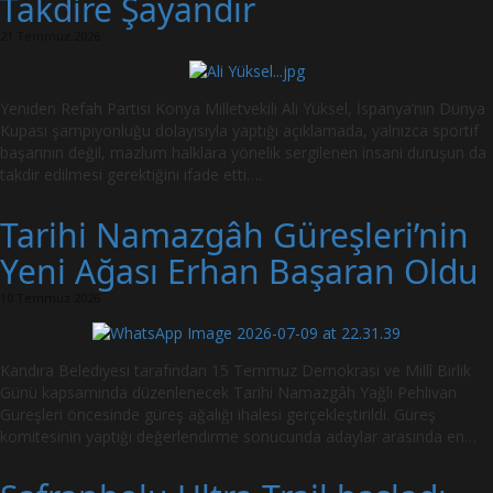
Takdire Şayandır
21 Temmuz 2026
Yeniden Refah Partisi Konya Milletvekili Ali Yüksel, İspanya’nın Dünya
Kupası şampiyonluğu dolayısıyla yaptığı açıklamada, yalnızca sportif
başarının değil, mazlum halklara yönelik sergilenen insani duruşun da
takdir edilmesi gerektiğini ifade etti….
Tarihi Namazgâh Güreşleri’nin
Yeni Ağası Erhan Başaran Oldu
10 Temmuz 2026
Kandıra Belediyesi tarafından 15 Temmuz Demokrasi ve Millî Birlik
Günü kapsamında düzenlenecek Tarihi Namazgâh Yağlı Pehlivan
Güreşleri öncesinde güreş ağalığı ihalesi gerçekleştirildi. Güreş
komitesinin yaptığı değerlendirme sonucunda adaylar arasında en…