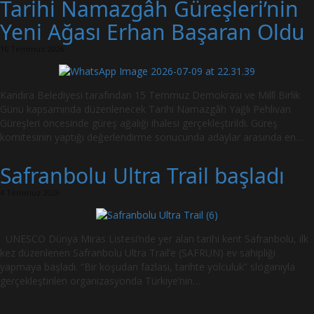
Tarihi Namazgâh Güreşleri’nin
Yeni Ağası Erhan Başaran Oldu
10 Temmuz 2026
Kandıra Belediyesi tarafından 15 Temmuz Demokrasi ve Millî Birlik
Günü kapsamında düzenlenecek Tarihi Namazgâh Yağlı Pehlivan
Güreşleri öncesinde güreş ağalığı ihalesi gerçekleştirildi. Güreş
komitesinin yaptığı değerlendirme sonucunda adaylar arasında en…
Safranbolu Ultra Trail başladı
4 Temmuz 2026
UNESCO Dünya Miras Listesi’nde yer alan tarihi kent Safranbolu, ilk
kez düzenlenen Safranbolu Ultra Trail’e (SAFRUN) ev sahipliği
yapmaya başladı. “Bir koşudan fazlası, tarihte yolculuk” sloganıyla
gerçekleştirilen organizasyonda Türkiye’nin…