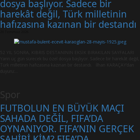
dosya başlıyor. Sadece bir
harekât değil, Türk milletinin
hafızasına kazınan bir destandı
20 Temmuz 2026
52 YIL SONRA, KIBRIS DESTANININ EKSİK BIRAKILAN SAYFALARI
Yarın üç gün sürecek bu özel dosya başlıyor. Sadece bir harekât değil,
Türk milletinin hafızasına kazınan bir destandı. İlhan KARAÇAY’dan
duyuru:…
Spor
FUTBOLUN EN BÜYÜK MAÇI
SAHADA DEĞİL, FIFA’DA
OYNANIYOR. FIFA’NIN GERÇEK
SAHİBİ KİM? FIFA’DA