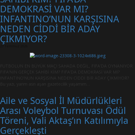
DEMOKRASİ VAR MI?
INFANTINO’NUN KARŞISINA
NEDEN CİDDİ BİR ADAY
ÇIKMIYOR?
27 Temmuz 2026
FUTBOLUN EN BÜYÜK MAÇI SAHADA DEĞİL, FIFA’DA OYNANIYOR.
FIFA’NIN GERÇEK SAHİBİ KİM? FIFA’DA DEMOKRASİ VAR MI?
INFANTINO’NUN KARŞISINA NEDEN CİDDİ BİR ADAY ÇIKMIYOR?
Bu yazı, yarım asrı aşan gazetecilik yaşamım…
Aile ve Sosyal İl Müdürlükleri
Arası Voleybol Turnuvası Ödül
Töreni, Vali Aktaş’ın Katılımıyla
Gerçekleşti