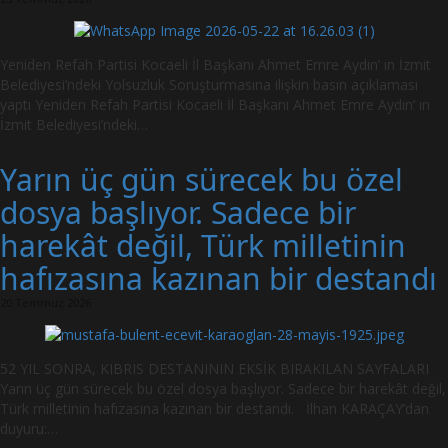
Yeniden Refah Partisi Kocaeli İl Başkanı Ahmet Emre Aydın’ ın İzmit
Belediyesi’ndeki Yolsuzluk Soruşturmasına ilişkin basın açıklaması
yaptı Yeniden Refah Partisi Kocaeli İl Başkanı Ahmet Emre Aydın’ ın
İzmit Belediyesi’ndeki…
Yarın üç gün sürecek bu özel
dosya başlıyor. Sadece bir
harekât değil, Türk milletinin
hafızasına kazınan bir destandı
20 Temmuz 2026
52 YIL SONRA, KIBRIS DESTANININ EKSİK BIRAKILAN SAYFALARI
Yarın üç gün sürecek bu özel dosya başlıyor. Sadece bir harekât değil,
Türk milletinin hafızasına kazınan bir destandı. İlhan KARAÇAY’dan
duyuru:…