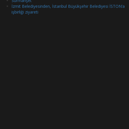
Sürmanşet
İzmit Belediyesinden, İstanbul Büyükşehir Belediyesi İSTON’a
işbirliği ziyareti