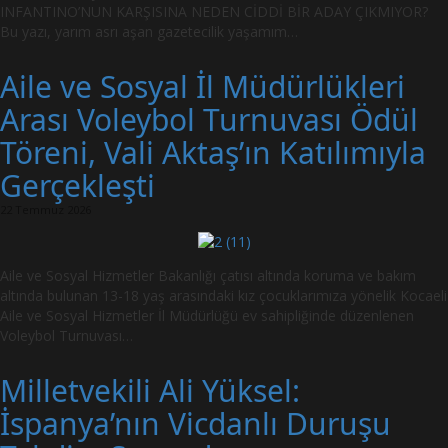
INFANTINO’NUN KARŞISINA NEDEN CİDDİ BİR ADAY ÇIKMIYOR?
Bu yazı, yarım asrı aşan gazetecilik yaşamım…
Aile ve Sosyal İl Müdürlükleri
Arası Voleybol Turnuvası Ödül
Töreni, Vali Aktaş’ın Katılımıyla
Gerçekleşti
22 Temmuz 2026
Aile ve Sosyal Hizmetler Bakanlığı çatısı altında koruma ve bakım
altında bulunan 13-18 yaş arasındaki kız çocuklarımıza yönelik Kocaeli
Aile ve Sosyal Hizmetler İl Müdürlüğü ev sahipliğinde düzenlenen
Voleybol Turnuvası…
Milletvekili Ali Yüksel:
İspanya’nın Vicdanlı Duruşu