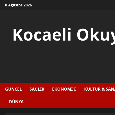
Skip
8 Ağustos 2026
to
content
Kocaeli Okuy
GÜNCEL
SAĞLIK
EKONOMİ
KÜLTÜR & SAN
DÜNYA