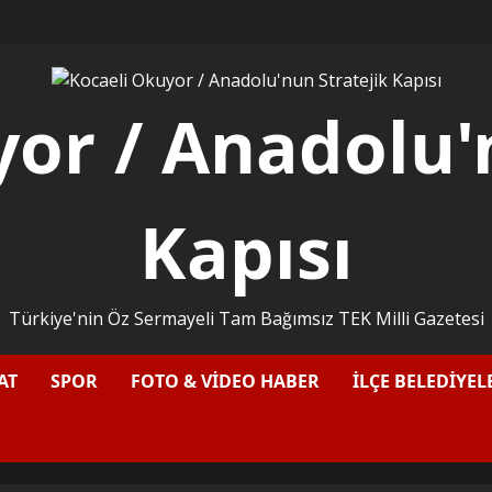
or / Anadolu'
Kapısı
Türkiye'nin Öz Sermayeli Tam Bağımsız TEK Milli Gazetesi
AT
SPOR
FOTO & VİDEO HABER
İLÇE BELEDİYEL