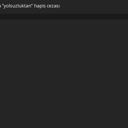
a ”yolsuzluktan” hapis cezası