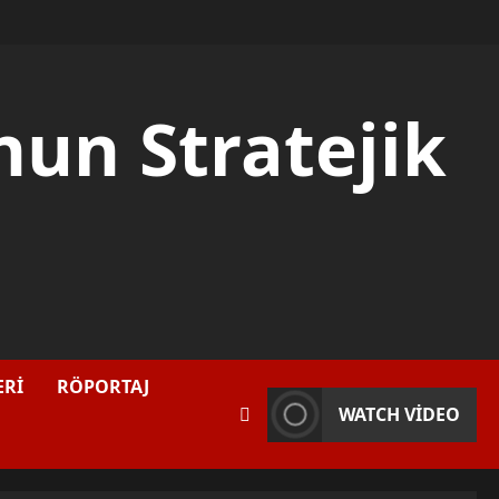
nun Stratejik
ERİ
RÖPORTAJ
WATCH VIDEO