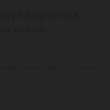
lediye başkanına
is cezası
kındaki 3 ayrı suçtan toplam 12 yıl 19 ay 37 gün