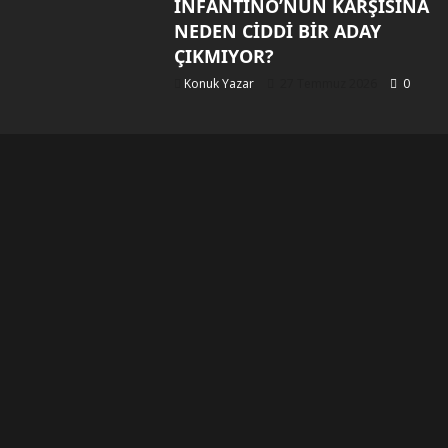
INFANTINO’NUN KARŞISINA
NEDEN CİDDİ BİR ADAY
ÇIKMIYOR?
Konuk Yazar
27 Temmuz 2026
0