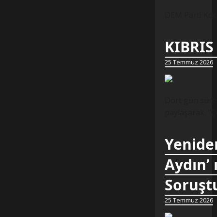
DEM Parti Koca
KIBRIS
25 Temmuz 2026
Dört gün süren
paylaşarak, “Ç
Yeniden
Aydın’ 
Soruştu
25 Temmuz 2026