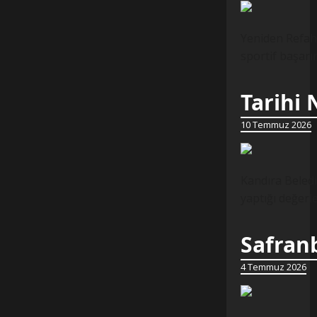
Yeniden Refah 
sportif başarı
Tarihi
10 Temmuz 2026
Kandıra Beledi
yaptığı değer
Safranb
4 Temmuz 2026