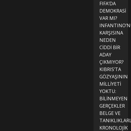
FIFA’DA
DEMOKRASİ
VAR MI?
INFANTINO’
KARŞISINA
NEDEN
CİDDİ BİR
ADAY
ÇIKMIYOR?
KIBRIS’TA
GÖZYAŞININ
MİLLİYETİ
YOKTU:
BİLİNMEYEN
GERÇEKLER
BELGE VE
TANIKLIKLAR
KRONOLOJİK