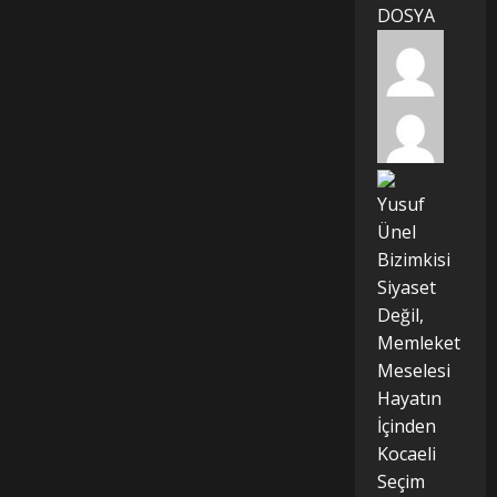
DOSYA
Yusuf
Ünel
Bizimkisi
Siyaset
Değil,
Memleket
Meselesi
Hayatın
İçinden
Kocaeli
Seçim