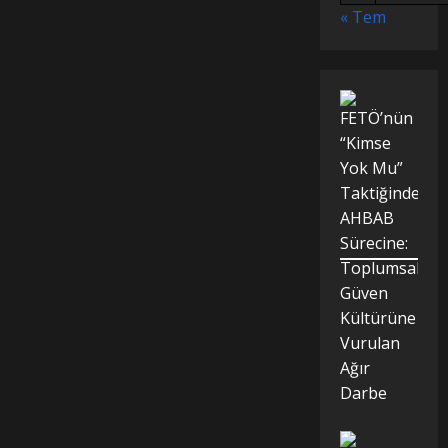
« Tem