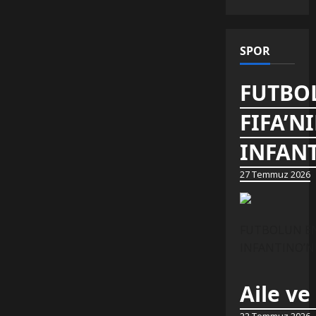
SPOR
FUTBOL
FIFA’N
INFANT
27 Temmuz 2026
FUTBOLUN EN 
INFANTINO’NUN
Aile ve