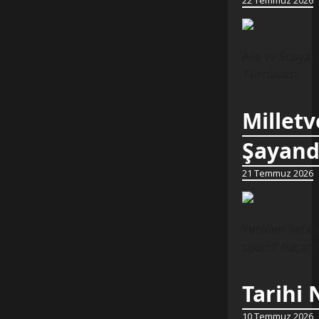
22 Temmuz 2026
Aile ve Sosyal
Turnuvası…
Milletv
Şayand
21 Temmuz 2026
Yeniden Refah 
sportif başarı
Tarihi
10 Temmuz 2026