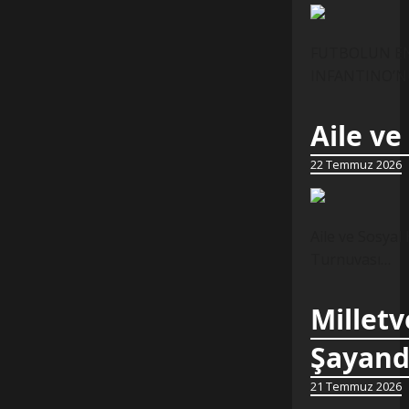
FUTBOLUN EN 
INFANTINO’NUN
Aile ve
22 Temmuz 2026
Aile ve Sosyal
Turnuvası…
Milletv
Şayand
21 Temmuz 2026