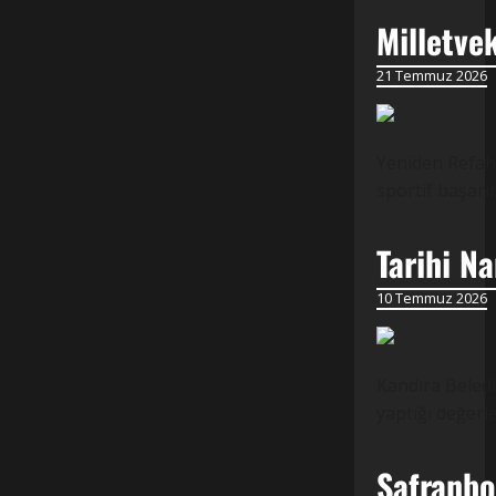
Milletve
21 Temmuz 2026
Yeniden Refah 
sportif başarı
Tarihi N
10 Temmuz 2026
Kandıra Beledi
yaptığı değer
Safranbol