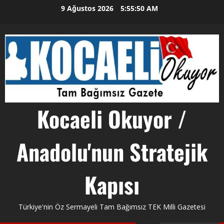
Skip
9 Ağustos 2026
5:55:51 AM
to
content
Kocaeli Okuyor /
Anadolu'nun Stratejik
Kapısı
Türkiye'nin Öz Sermayeli Tam Bağımsız TEK Milli Gazetesi