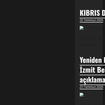
KIBRIS 
25 Temmuz 2026
Dört gün süren
paylaşarak, “Ç
Yeniden 
İzmit Be
açıklama
25 Temmuz 2026