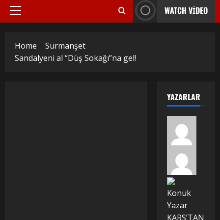
WATCH VIDEO
Primary
Menu
Home
Sürmanşet
Sandalyeni al “Düş Sokağı”na gel!
YAZARLAR
Konuk
Yazar
KARS’TAN