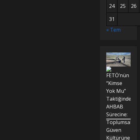
24
25
26
31
« Tem