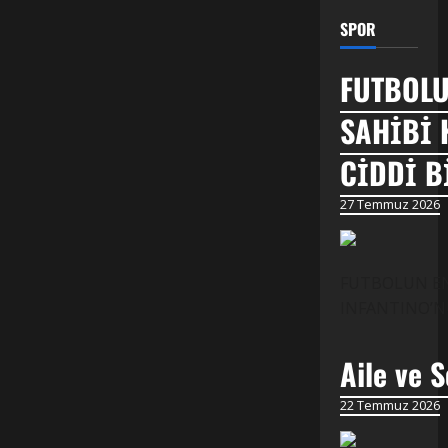
SPOR
FUTBOLU
SAHİBİ 
CİDDİ B
27 Temmuz 2026
FUTBOLUN EN 
INFANTINO’NUN
Aile ve S
22 Temmuz 2026