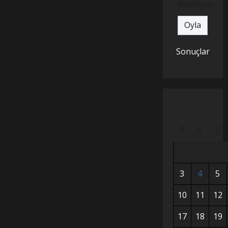
bitmiştir.
Sonuçlar
P
S
Ç
3
4
5
10
11
12
17
18
19