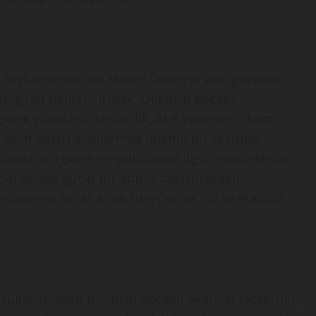
ir Serkan Irmak ise Mesut Önem’in yeni görevine
duğunu belirtti. Irmak, Önem’in Kocaeli
vre yönetimi, şehircilik, atık yönetimi, iklim
 politikaları alanlarında önemli bir tecrübe
caeli’nin çevre ve şehircilikle ilgili meselelerinin
 arasında güçlü bir köprü oluşturacağını
ımasının karar alma süreçlerine hız ve etkinlik
ruluşlarından biri olan Kocaeli Aydınlar Ocağı’nın,