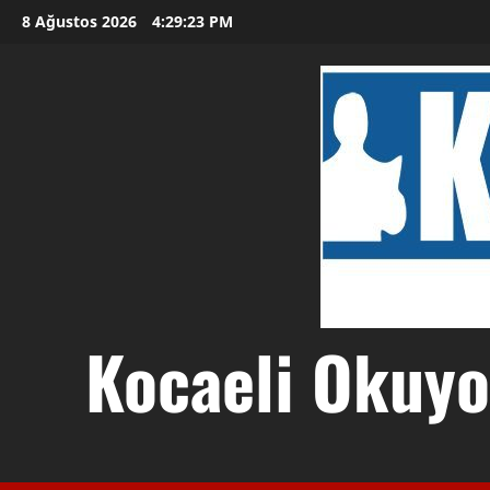
Skip
8 Ağustos 2026
4:29:24 PM
to
content
Kocaeli Okuyor