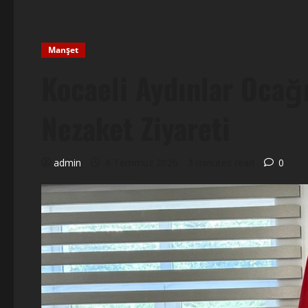
Manşet
Kocaeli Aydınlar Oca
Nezaket Ziyareti
admin
6 Temmuz 2026
3 minutes read
0