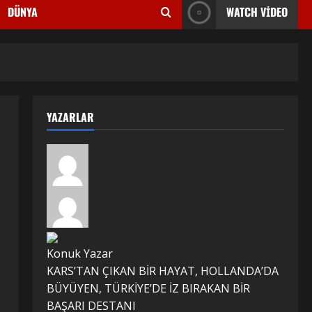
DÜNYA
WATCH VIDEO
YAZARLAR
Konuk Yazar
KARS’TAN ÇIKAN BİR HAYAT, HOLLANDA’DA
BÜYÜYEN, TÜRKİYE’DE İZ BIRAKAN BİR
BAŞARI DESTANI