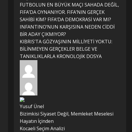
FUTBOLUN EN BÜYÜK MAÇI SAHADA DEĞİL,
FIFA’DA OYNANIYOR. FIFA’NIN GERÇEK
SAHİBİ KİM? FIFA’DA DEMOKRASİ VAR MI?
INFANTINO’NUN KARŞISINA NEDEN CİDDİ
BİR ADAY ÇIKMIYOR?
KIBRIS’TA GÖZYAŞININ MİLLİYETİ YOKTU:
BİLİNMEYEN GERÇEKLER BELGE VE
TANIKLIKLARLA KRONOLOJİK DOSYA
Yusuf Ünel
Bizimkisi Siyaset Değil, Memleket Meselesi
Hayatın İçinden
Kocaeli Seçim Analizi